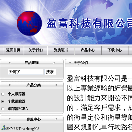
返回首页
关于我们
资质证书
产品中心
下载中心
产品查询
关于我们
盈富科技有限公司是
产品分类
以上專業經驗的經營
个人跟踪器
的設計能力來開發不
车载跟踪器
的，滿足客戶需求，
跟踪器PCBA
的衛星定位和衛星導
客服中心
圖來規劃汽車行駛路
SKYPE:Tina.zhang998