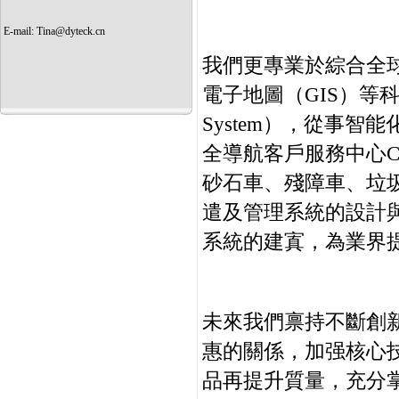
E-mail:
Tina@dyteck.cn
我們更專業於綜合全球
電子地圖（GIS）等科技的
System），從事
全導航客戶服務中心Ca
砂石車、殘障車、垃
遣及管理系統的設計與
系統的建寘，為業界
未來我們禀持不斷創
惠的關係，加强核心
品再提升質量，充分